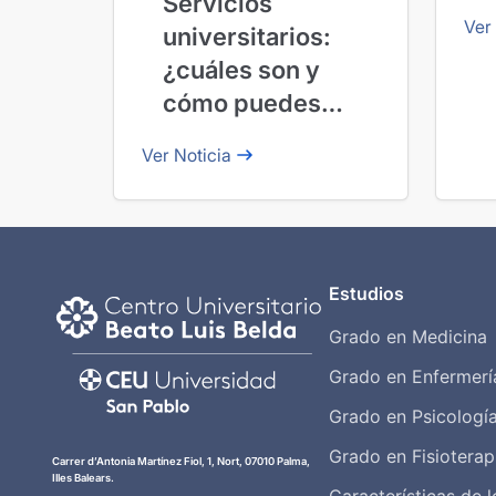
Servicios
Ver
universitarios:
¿cuáles son y
cómo puedes
aprovecharlos?
Ver Noticia
Estudios
Grado en Medicina
Grado en Enfermerí
Grado en Psicologí
Grado en Fisioterap
Carrer d’Antonia Martínez Fiol, 1, Nort, 07010 Palma,
Illes Balears.