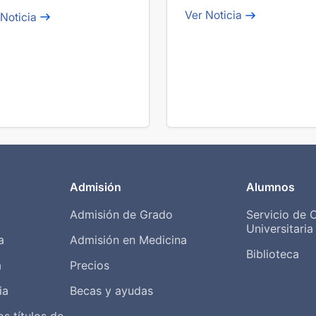
en España?
Ver Noticia
 Noticia
Admisión
Alumnos
Admisión de Grado
Servicio de 
Universitari
a
Admisión en Medicina
Biblioteca
a
Precios
ia
Becas y ayudas