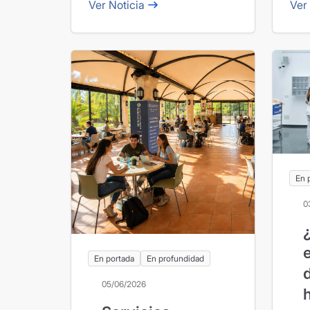
Ver Noticia
Ver
En 
0
En portada
En profundidad
05/06/2026