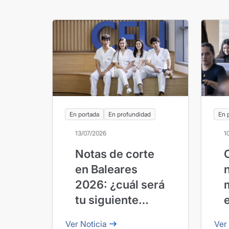
En portada
En profundidad
En 
13/07/2026
1
Notas de corte
en Baleares
n
2026: ¿cuál será
tu siguiente
paso?
Ver Noticia
Ver