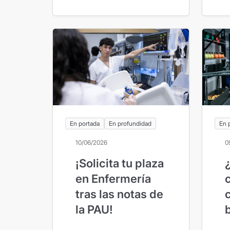
En portada
En profundidad
En 
10/06/2026
0
¡Solicita tu plaza
en Enfermería
tras las notas de
la PAU!