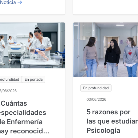
 Noticia
profundidad
En portada
En profundidad
3/06/2026
03/06/2026
¿Cuántas
5 razones por
especialidades
las que estudiar
de Enfermería
Psicología
hay reconocidas