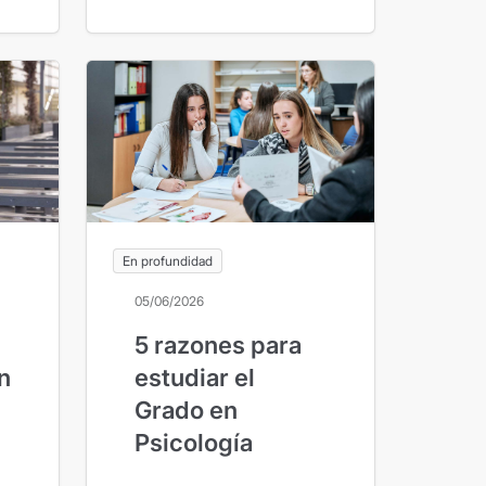
En profundidad
05/06/2026
5 razones para
en
estudiar el
Grado en
Psicología