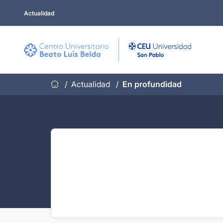
Saltar
Actualidad
al
contenido
Actualidad
En profundidad