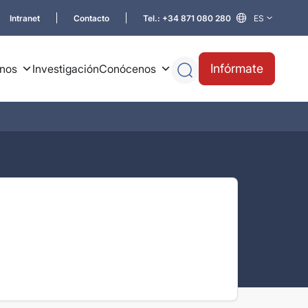
Intranet
Contacto
Tel.: +34 871 080 280
ES
Buscar
Infórmate
nos
Investigación
Conócenos