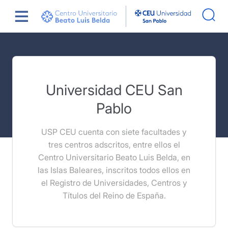
Saltar
Universidad CEU San Pablo
al
contenido
Universidad CEU San
Pablo
USP CEU cuenta con siete facultades y
tres centros adscritos, entre ellos el
Centro Universitario Beato Luis Belda, en
las Islas Baleares, inscritos todos ellos en
el Registro de Universidades, Centros y
Títulos del Reino de España.