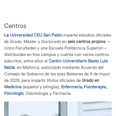
Centros
La
Universidad CEU San Pablo
imparte estudios oficiales
de Grado, Máster y Doctorado en
seis centros propios
—
cinco Facultades y una Escuela Politécnica Superior—
distribuidas en tres campus y cuenta con varios centros
adscritos, entre ellos el
Centro Universitario Beato Luis
Belda
, en Mallorca, autorizado mediante Acuerdo del
Consejo de Gobierno de las Islas Baleares de 9 de mayo
de 2025, para impartir títulos oficiales de
Grado en
Medicina
(español y bilingüe),
Enfermería
,
Fisioterapia
,
Psicología
, Odontología y Farmacia.