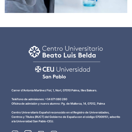
Carrer d’Antonia Martínez Fiol, 1, Nort, 07010 Palma, Illes Balears.
Teléfono de admisiones: +34 871 080 280
Oficina de admisión y nuevo alumno: Pg. de Mallorca, 14, 07012, Palma
Centro Universitario Español reconocido en el Registro de Universidades,
Centros y Títulos (RUCT) del Gobierno de España con el código 07009151, adscrito
a la Universidad San Pablo-CEU.