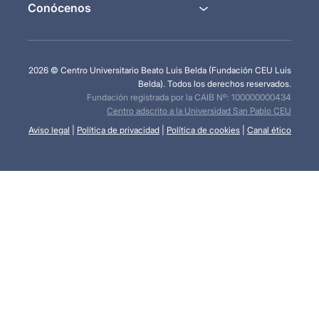
Conócenos
2026 © Centro Universitario Beato Luis Belda (Fundación CEU Luis
Belda). Todos los derechos reservados.
Fundación registrada por la CAIB Nº: 100000000434
Centro adscrito a la Universidad San Pablo CEU
Aviso legal
|
Política de privacidad
|
Política de cookies
|
Canal ético