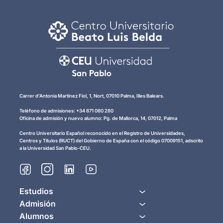
Carrer d’Antonia Martínez Fiol, 1, Nort, 07010 Palma, Illes Balears.
Teléfono de admisiones: +34 871 080 280
Oficina de admisión y nuevo alumno: Pg. de Mallorca, 14, 07012, Palma
Centro Universitario Español reconocido en el Registro de Universidades,
Centros y Títulos (RUCT) del Gobierno de España con el código 07009151, adscrito
a la Universidad San Pablo-CEU.
Estudios
Admisión
Alumnos