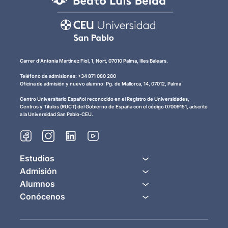
Carrer d’Antonia Martínez Fiol, 1, Nort, 07010 Palma, Illes Balears.
Teléfono de admisiones: +34 871 080 280
Oficina de admisión y nuevo alumno: Pg. de Mallorca, 14, 07012, Palma
Centro Universitario Español reconocido en el Registro de Universidades,
Centros y Títulos (RUCT) del Gobierno de España con el código 07009151, adscrito
a la Universidad San Pablo-CEU.
Estudios
Admisión
Alumnos
Conócenos