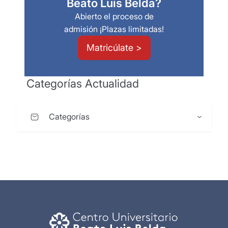
Beato Luis Belda?
Abierto el proceso de
admisión ¡Plazas limitadas!
Matricúlate >
Categorías Actualidad
Categorías