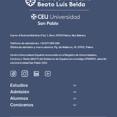
Carrer d’Antonia Martínez Fiol, 1, Nort, 07010 Palma, Illes Balears.
Teléfono de admisiones: +34 871 080 280
Oficina de admisión y nuevo alumno: Pg. de Mallorca, 14, 07012, Palma
Centro Universitario Español reconocido en el Registro de Universidades,
Centros y Títulos (RUCT) del Gobierno de España con el código 07009151, adscrito
a la Universidad San Pablo-CEU.
Estudios
Admisión
Alumnos
Conócenos