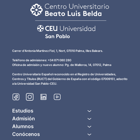
Carrer d’Antonia Martínez Fiol, 1, Nort, 07010 Palma, Illes Balears.
Teléfono de admisiones: +34 871 080 280
Oficina de admisión y nuevo alumno: Pg. de Mallorca, 14, 07012, Palma
Centro Universitario Español reconocido en el Registro de Universidades,
Centros y Títulos (RUCT) del Gobierno de España con el código 07009151, adscrito
a la Universidad San Pablo-CEU.
Estudios
Admisión
Alumnos
Conócenos