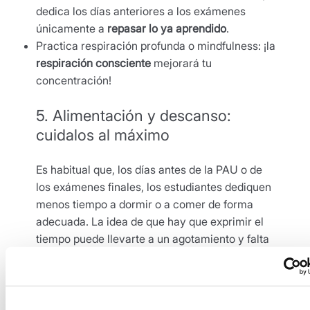
dedica los días anteriores a los exámenes
únicamente a
repasar lo ya aprendido
.
Practica respiración profunda o mindfulness: ¡la
respiración consciente
mejorará tu
concentración!
5. Alimentación y descanso:
cuidalos al máximo
Es habitual que, los días antes de la PAU o de
los exámenes finales, los estudiantes dediquen
menos tiempo a dormir o a comer de forma
adecuada. La idea de que hay que exprimir el
tiempo puede llevarte a un agotamiento y falta
de equilibrio que no te ayudará en nada a
superar los exámenes.
Un cerebro descansado rinde mucho más, y